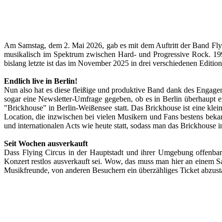
Am Samstag, dem 2. Mai 2026, gab es mit dem Auftritt der Band Flyin
musikalisch im Spektrum zwischen Hard- und Progressive Rock. 1997
bislang letzte ist das im November 2025 in drei verschiedenen Editi
Endlich live in Berlin!
Nun also hat es diese fleißige und produktive Band dank des Engage
sogar eine Newsletter-Umfrage gegeben, ob es in Berlin überhaupt e
"Brickhouse" in Berlin-Weißensee statt. Das Brickhouse ist eine klein
Location, die inzwischen bei vielen Musikern und Fans bestens bekan
und internationalen Acts wie heute statt, sodass man das Brickhouse i
Seit Wochen ausverkauft
Dass Flying Circus in der Hauptstadt und ihrer Umgebung offenbar
Konzert restlos ausverkauft sei. Wow, das muss man hier an einem S
Musikfreunde, von anderen Besuchern ein überzähliges Ticket abzustaube