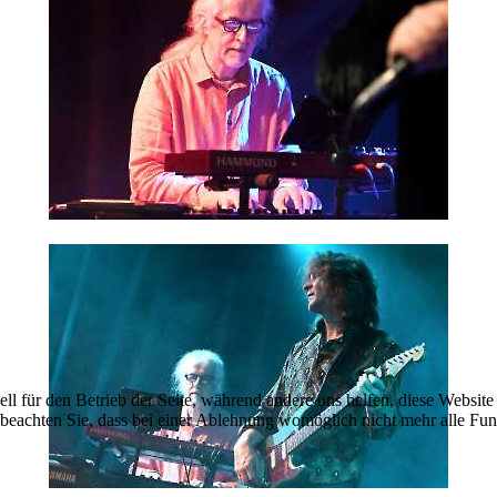
ell für den Betrieb der Seite, während andere uns helfen, diese Websit
 beachten Sie, dass bei einer Ablehnung womöglich nicht mehr alle Funk