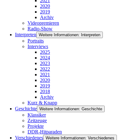
2021
2020
2019
Archiv
Videopremieren
Radio-Show
Interpreten
Weitere Informationen: Interpreten
Portraits
Interviews
2025
2024
2023
2022
2021
2020
2019
2018
Archiv
Kurz & Knapp
Geschichte
Weitere Informationen: Geschichte
Klassiker
Zeitzeuge
Projekte
DDR-Hitparaden
Verschiedenes
Weitere Informationen: Verschiedenes