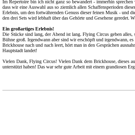
Im Repertoire bin ich nicht ganz so bewandert - immerhin sprechen 
dass wir eine Auswahl aus so ziemlich allen Schaffensperioden dies
Erlebnis, um den fortwährenden Genuss dieser feinen Musik - und die
den drei Sets wird lebhaft über das Gehörte und Gesehene geredet. Wie
Ein großartiges Erlebnis!
Die Stücke sind lang, der Abend ist lang. Flying Circus geben alles,
Bühne groß. Irgendwann aber sind wir erschöpft und irgendwann, es is
Brickhouse nach und nach leert, hört man in den Gesprächen ausnahms
Hauptstadt landet!
Vielen Dank, Flying Circus! Vielen Dank dem Brickhouse, dieses a
unterstützt haben! Das war sehr gute Arbeit mit einem grandiosen Erg