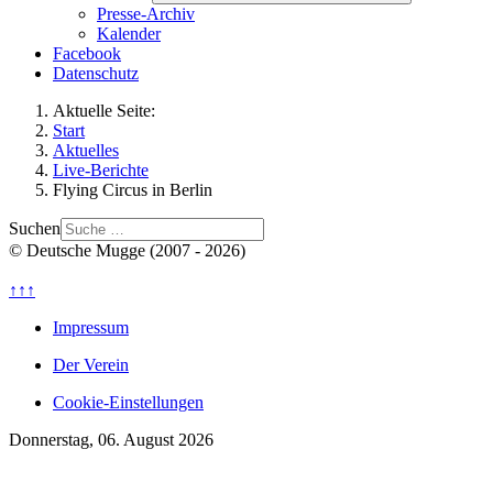
Presse-Archiv
Kalender
Facebook
Datenschutz
Aktuelle Seite:
Start
Aktuelles
Live-Berichte
Flying Circus in Berlin
Suchen
© Deutsche Mugge (2007 - 2026)
↑↑↑
Impressum
Der Verein
Cookie-Einstellungen
Donnerstag, 06. August 2026