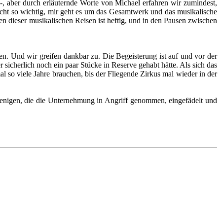
-, aber durch erläuternde Worte von Michael erfahren wir zumindest,
icht so wichtig, mir geht es um das Gesamtwerk und das musikalische
n dieser musikalischen Reisen ist heftig, und in den Pausen zwischen
ben. Und wir greifen dankbar zu. Die Begeisterung ist auf und vor der
sicherlich noch ein paar Stücke in Reserve gehabt hätte. Als sich das
 so viele Jahre brauchen, bis der Fliegende Zirkus mal wieder in der
enigen, die die Unternehmung in Angriff genommen, eingefädelt und