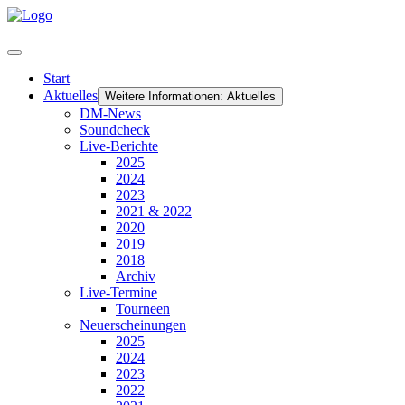
Start
Aktuelles
Weitere Informationen: Aktuelles
DM-News
Soundcheck
Live-Berichte
2025
2024
2023
2021 & 2022
2020
2019
2018
Archiv
Live-Termine
Tourneen
Neuerscheinungen
2025
2024
2023
2022