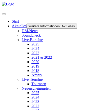
Start
Aktuelles
Weitere Informationen: Aktuelles
DM-News
Soundcheck
Live-Berichte
2025
2024
2023
2021 & 2022
2020
2019
2018
Archiv
Live-Termine
Tourneen
Neuerscheinungen
2025
2024
2023
2022