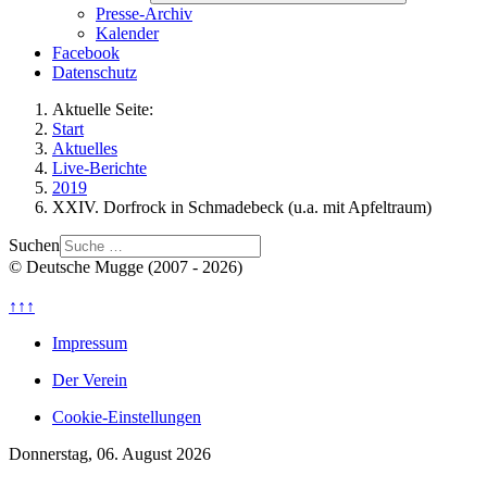
Presse-Archiv
Kalender
Facebook
Datenschutz
Aktuelle Seite:
Start
Aktuelles
Live-Berichte
2019
XXIV. Dorfrock in Schmadebeck (u.a. mit Apfeltraum)
Suchen
© Deutsche Mugge (2007 - 2026)
↑↑↑
Impressum
Der Verein
Cookie-Einstellungen
Donnerstag, 06. August 2026