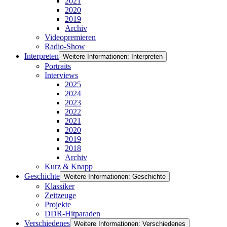
2021
2020
2019
Archiv
Videopremieren
Radio-Show
Interpreten
Weitere Informationen: Interpreten
Portraits
Interviews
2025
2024
2023
2022
2021
2020
2019
2018
Archiv
Kurz & Knapp
Geschichte
Weitere Informationen: Geschichte
Klassiker
Zeitzeuge
Projekte
DDR-Hitparaden
Verschiedenes
Weitere Informationen: Verschiedenes