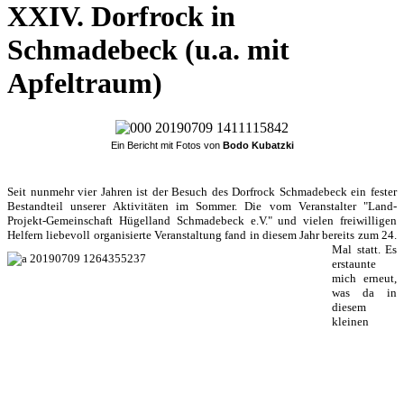
XXIV. Dorfrock in
Schmadebeck (u.a. mit
Apfeltraum)
Ein Bericht mit Fotos von
Bodo Kubatzki
Seit nunmehr vier Jahren ist der Besuch des Dorfrock Schmadebeck ein fester
Bestandteil unserer Aktivitäten im Sommer. Die vom Veranstalter "Land-
Projekt-Gemeinschaft Hügelland Schmadebeck e.V." und vielen freiwilligen
Helfern liebevoll organisierte Veranstaltung fand in diesem Jahr bereits zum 24.
Mal statt.
Es
erstaunte
mich erneut,
was da in
diesem
kleinen