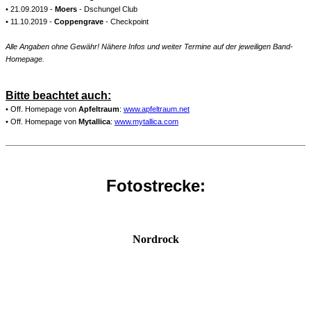
• 21.09.2019 -
Moers
- Dschungel Club
• 11.10.2019 -
Coppengrave
- Checkpoint
Alle Angaben ohne Gewähr! Nähere Infos und weiter Termine auf der jeweiligen Band-
Homepage.
Bitte beachtet auch:
• Off. Homepage von
Apfeltraum
:
www.apfeltraum.net
• Off. Homepage von
Mytallica
:
www.mytallica.com
Fotostrecke:
Nordrock