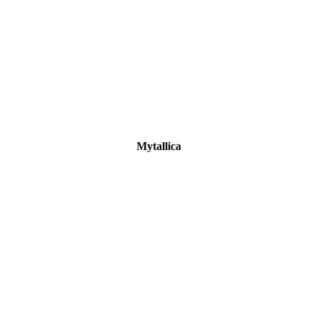
Mytallica