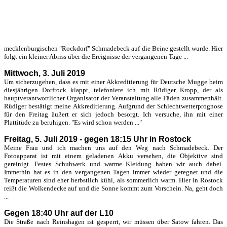
mecklenburgischen "Rockdorf" Schmadebeck auf die Beine gestellt wurde. Hier
folgt ein kleiner Abriss über die Ereignisse der vergangenen Tage ...
Mittwoch, 3. Juli 2019
Um sicherzugehen, dass es mit einer Akkreditierung für Deutsche Mugge beim
diesjährigen Dorfrock klappt, telefoniere ich mit Rüdiger Kropp, der als
hauptverantwortlicher Organisator der Veranstaltung alle Fäden zusammenhält.
Rüdiger bestätigt meine Akkreditierung. Aufgrund der Schlechtwetterprognose
für den Freitag äußert er sich jedoch besorgt. Ich versuche, ihn mit einer
Plattitüde zu beruhigen. "Es wird schon werden ..."
Freitag, 5. Juli 2019 - gegen 18:15 Uhr in Rostock
Meine Frau und ich machen uns auf den Weg nach Schmadebeck. Der
Fotoapparat ist mit einem geladenen Akku versehen, die Objektive sind
gereinigt. Festes Schuhwerk und warme Kleidung haben wir auch dabei.
Immerhin hat es in den vergangenen Tagen immer wieder geregnet und die
Temperaturen sind eher herbstlich kühl, als sommerlich warm. Hier in Rostock
reißt die Wolkendecke auf und die Sonne kommt zum Vorschein. Na, geht doch
...
Gegen 18:40 Uhr auf der L10
Die Straße nach Reinshagen ist gesperrt, wir müssen über Satow fahren. Das