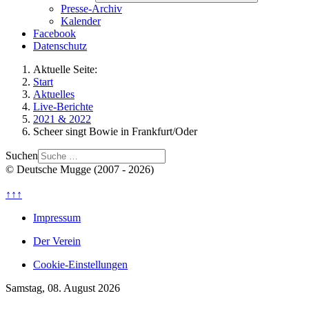
Presse-Archiv
Kalender
Facebook
Datenschutz
Aktuelle Seite:
Start
Aktuelles
Live-Berichte
2021 & 2022
Scheer singt Bowie in Frankfurt/Oder
Suchen
© Deutsche Mugge (2007 - 2026)
↑↑↑
Impressum
Der Verein
Cookie-Einstellungen
Samstag, 08. August 2026