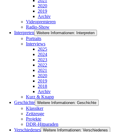
2021
2020
2019
Archiv
Videopremieren
Radio-Show
Interpreten
Weitere Informationen: Interpreten
Portraits
Interviews
2025
2024
2023
2022
2021
2020
2019
2018
Archiv
Kurz & Knapp
Geschichte
Weitere Informationen: Geschichte
Klassiker
Zeitzeuge
Projekte
DDR-Hitparaden
Verschiedenes
Weitere Informationen: Verschiedenes