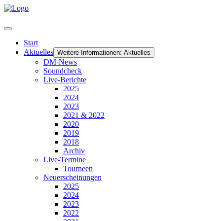
Start
Aktuelles
Weitere Informationen: Aktuelles
DM-News
Soundcheck
Live-Berichte
2025
2024
2023
2021 & 2022
2020
2019
2018
Archiv
Live-Termine
Tourneen
Neuerscheinungen
2025
2024
2023
2022