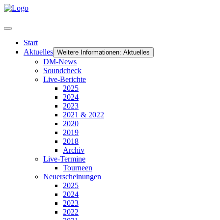
Start
Aktuelles
Weitere Informationen: Aktuelles
DM-News
Soundcheck
Live-Berichte
2025
2024
2023
2021 & 2022
2020
2019
2018
Archiv
Live-Termine
Tourneen
Neuerscheinungen
2025
2024
2023
2022