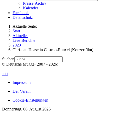
Presse-Archiv
Kalender
Facebook
Datenschutz
Aktuelle Seite:
Start
Aktuelles
Live-Berichte
2023
Christian Haase in Castrop-Rauxel (Konzertfilm)
Suchen
© Deutsche Mugge (2007 - 2026)
↑↑↑
Impressum
Der Verein
Cookie-Einstellungen
Donnerstag, 06. August 2026