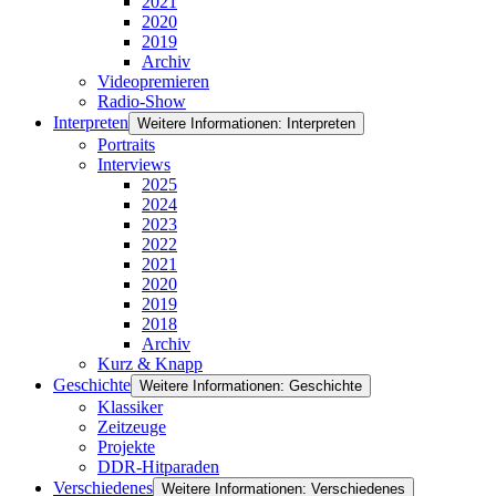
2021
2020
2019
Archiv
Videopremieren
Radio-Show
Interpreten
Weitere Informationen: Interpreten
Portraits
Interviews
2025
2024
2023
2022
2021
2020
2019
2018
Archiv
Kurz & Knapp
Geschichte
Weitere Informationen: Geschichte
Klassiker
Zeitzeuge
Projekte
DDR-Hitparaden
Verschiedenes
Weitere Informationen: Verschiedenes