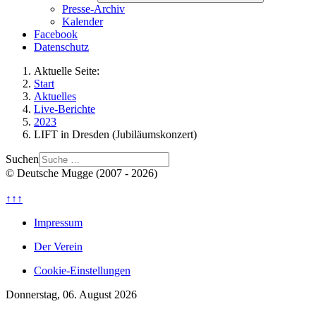
Presse-Archiv
Kalender
Facebook
Datenschutz
Aktuelle Seite:
Start
Aktuelles
Live-Berichte
2023
LIFT in Dresden (Jubiläumskonzert)
Suchen
© Deutsche Mugge (2007 - 2026)
↑↑↑
Impressum
Der Verein
Cookie-Einstellungen
Donnerstag, 06. August 2026