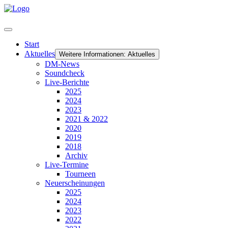
Start
Aktuelles
Weitere Informationen: Aktuelles
DM-News
Soundcheck
Live-Berichte
2025
2024
2023
2021 & 2022
2020
2019
2018
Archiv
Live-Termine
Tourneen
Neuerscheinungen
2025
2024
2023
2022