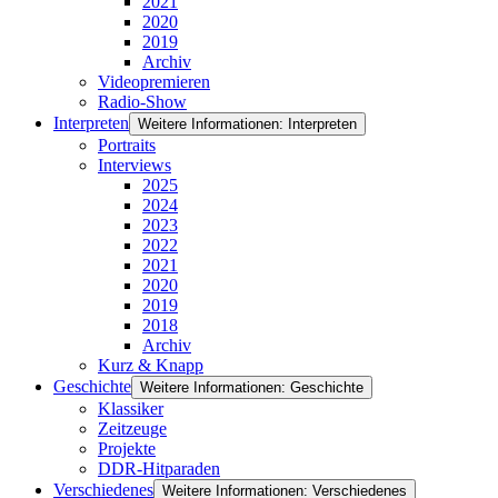
2021
2020
2019
Archiv
Videopremieren
Radio-Show
Interpreten
Weitere Informationen: Interpreten
Portraits
Interviews
2025
2024
2023
2022
2021
2020
2019
2018
Archiv
Kurz & Knapp
Geschichte
Weitere Informationen: Geschichte
Klassiker
Zeitzeuge
Projekte
DDR-Hitparaden
Verschiedenes
Weitere Informationen: Verschiedenes