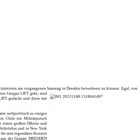
 Mitstreitern am vergangenen Samstag in Dresden beiwohnen zu können. Egal, von
ten Gruppe LIFT geht, sind
LIFT gedacht und diese mit
tte weltpolitisch so einiges
in Chile ein Militärputsch
 ersten großen Ölkrise und
biltelefon und in New York
 für sein legendäres Konzert
en, aus der Gruppe DRESDEN