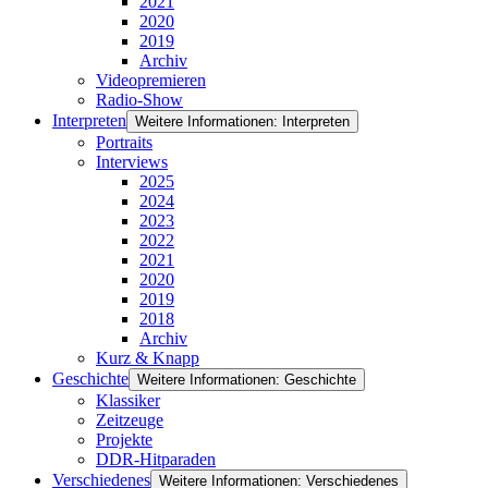
2021
2020
2019
Archiv
Videopremieren
Radio-Show
Interpreten
Weitere Informationen: Interpreten
Portraits
Interviews
2025
2024
2023
2022
2021
2020
2019
2018
Archiv
Kurz & Knapp
Geschichte
Weitere Informationen: Geschichte
Klassiker
Zeitzeuge
Projekte
DDR-Hitparaden
Verschiedenes
Weitere Informationen: Verschiedenes