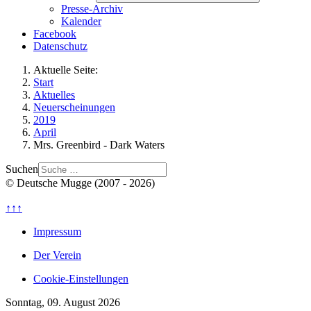
Presse-Archiv
Kalender
Facebook
Datenschutz
Aktuelle Seite:
Start
Aktuelles
Neuerscheinungen
2019
April
Mrs. Greenbird - Dark Waters
Suchen
© Deutsche Mugge (2007 - 2026)
↑↑↑
Impressum
Der Verein
Cookie-Einstellungen
Sonntag, 09. August 2026