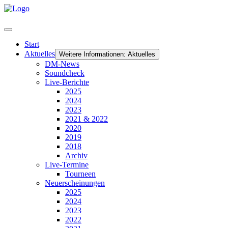
Start
Aktuelles
Weitere Informationen: Aktuelles
DM-News
Soundcheck
Live-Berichte
2025
2024
2023
2021 & 2022
2020
2019
2018
Archiv
Live-Termine
Tourneen
Neuerscheinungen
2025
2024
2023
2022