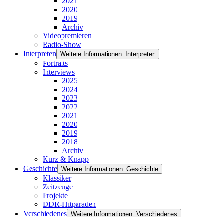
2021
2020
2019
Archiv
Videopremieren
Radio-Show
Interpreten
Weitere Informationen: Interpreten
Portraits
Interviews
2025
2024
2023
2022
2021
2020
2019
2018
Archiv
Kurz & Knapp
Geschichte
Weitere Informationen: Geschichte
Klassiker
Zeitzeuge
Projekte
DDR-Hitparaden
Verschiedenes
Weitere Informationen: Verschiedenes