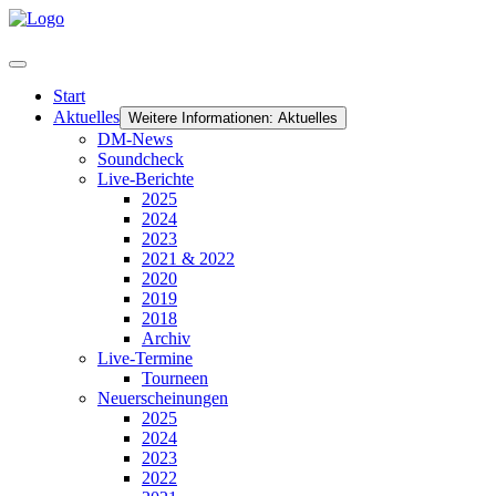
Start
Aktuelles
Weitere Informationen: Aktuelles
DM-News
Soundcheck
Live-Berichte
2025
2024
2023
2021 & 2022
2020
2019
2018
Archiv
Live-Termine
Tourneen
Neuerscheinungen
2025
2024
2023
2022