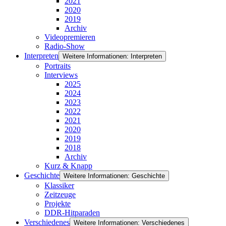
2021
2020
2019
Archiv
Videopremieren
Radio-Show
Interpreten
Weitere Informationen: Interpreten
Portraits
Interviews
2025
2024
2023
2022
2021
2020
2019
2018
Archiv
Kurz & Knapp
Geschichte
Weitere Informationen: Geschichte
Klassiker
Zeitzeuge
Projekte
DDR-Hitparaden
Verschiedenes
Weitere Informationen: Verschiedenes