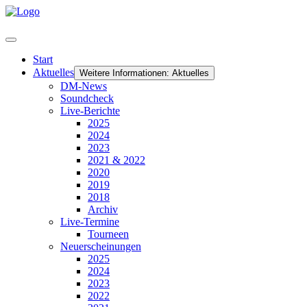
Start
Aktuelles
Weitere Informationen: Aktuelles
DM-News
Soundcheck
Live-Berichte
2025
2024
2023
2021 & 2022
2020
2019
2018
Archiv
Live-Termine
Tourneen
Neuerscheinungen
2025
2024
2023
2022