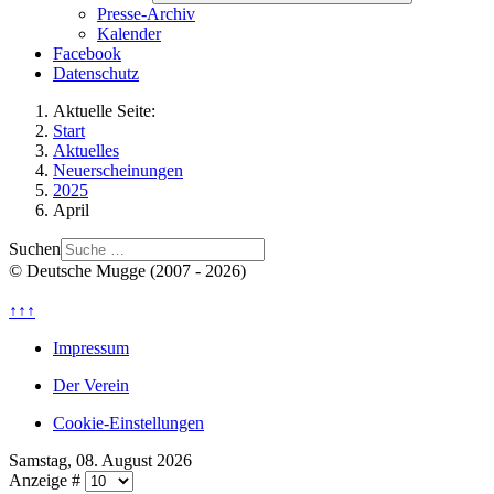
Presse-Archiv
Kalender
Facebook
Datenschutz
Aktuelle Seite:
Start
Aktuelles
Neuerscheinungen
2025
April
Suchen
© Deutsche Mugge (2007 - 2026)
↑↑↑
Impressum
Der Verein
Cookie-Einstellungen
Samstag, 08. August 2026
Anzeige #