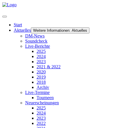
Start
Aktuelles
Weitere Informationen: Aktuelles
DM-News
Soundcheck
Live-Berichte
2025
2024
2023
2021 & 2022
2020
2019
2018
Archiv
Live-Termine
Tourneen
Neuerscheinungen
2025
2024
2023
2022