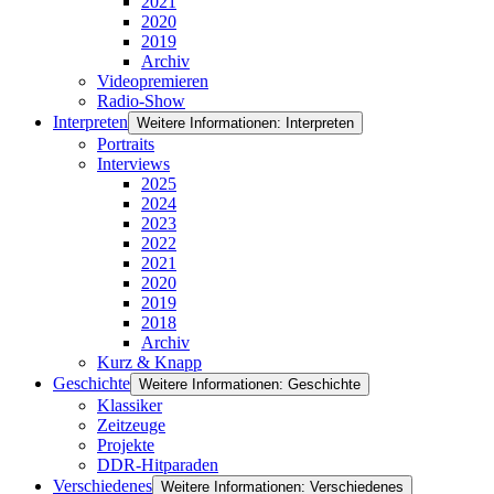
2021
2020
2019
Archiv
Videopremieren
Radio-Show
Interpreten
Weitere Informationen: Interpreten
Portraits
Interviews
2025
2024
2023
2022
2021
2020
2019
2018
Archiv
Kurz & Knapp
Geschichte
Weitere Informationen: Geschichte
Klassiker
Zeitzeuge
Projekte
DDR-Hitparaden
Verschiedenes
Weitere Informationen: Verschiedenes