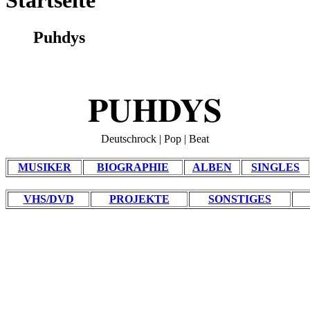
Startseite
Puhdys
PUHDYS
Deutschrock | Pop | Beat
MUSIKER
BIOGRAPHIE
ALBEN
SINGLES
VHS/DVD
PROJEKTE
SONSTIGES