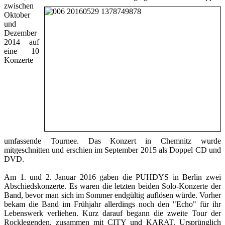
zwischen
Oktober
und
Dezember
2014 auf
eine 10
Konzerte
umfassende Tournee. Das Konzert in Chemnitz wurde
mitgeschnitten und erschien im September 2015 als Doppel CD und
DVD.
Am 1. und 2. Januar 2016 gaben die PUHDYS in Berlin zwei
Abschiedskonzerte. Es waren die letzten beiden Solo-Konzerte der
Band, bevor man sich im Sommer endgültig auflösen würde. Vorher
bekam die Band im Frühjahr allerdings noch den "Echo" für ihr
Lebenswerk verliehen. Kurz darauf begann die zweite Tour der
Rocklegenden, zusammen mit CITY und KARAT. Ursprünglich