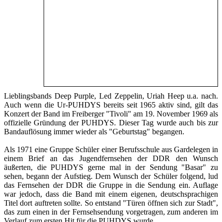
Lieblingsbands Deep Purple, Led Zeppelin, Uriah Heep u.a. nach.
Auch wenn die Ur-PUHDYS bereits seit 1965 aktiv sind, gilt das
Konzert der Band im Freiberger "Tivoli" am 19. November 1969 als
offizielle Gründung der PUHDYS. Dieser Tag wurde auch bis zur
Bandauflösung immer wieder als "Geburtstag" begangen.
Als 1971 eine Gruppe Schüler einer Berufsschule aus Gardelegen in
einem Brief an das Jugendfernsehen der DDR den Wunsch
äußerten, die PUHDYS gerne mal in der Sendung "Basar" zu
sehen, begann der Aufstieg. Dem Wunsch der Schüler folgend, lud
das Fernsehen der DDR die Gruppe in die Sendung ein. Auflage
war jedoch, dass die Band mit einem eigenen, deutschsprachigen
Titel dort auftreten sollte. So entstand "Türen öffnen sich zur Stadt",
das zum einen in der Fernsehsendung vorgetragen, zum anderen im
Verlauf zum ersten Hit für die PUHDYS wurde.