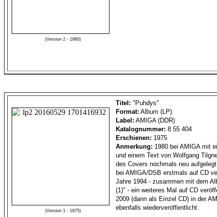
(Version 2 - 1980)
Titel:
"Puhdys"
Format:
Album (LP)
Label:
AMIGA (DDR)
Katalognummer:
8 55 404
Erschienen:
1975
Anmerkung:
1980 bei AMIGA mit e
und einem Text von Wolfgang Tilgne
des Covers nochmals neu aufgelegt.
bei AMIGA/DSB erstmals auf CD verö
Jahre 1994 - zusammen mit dem A
(1)" - ein weiteres Mal auf CD veröff
2009 (dann als Einzel CD) in der 
ebenfalls wiederveröffentlicht.
(Version 1 - 1975)