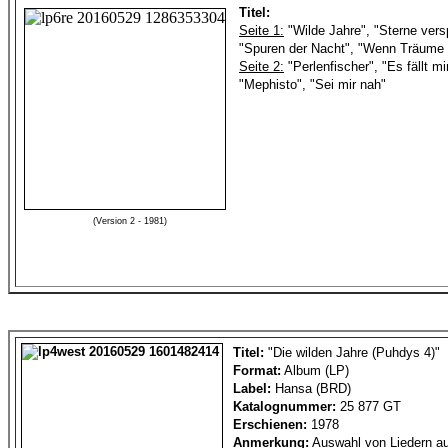
Titel:
Seite 1:
"Wilde Jahre", "Sterne vers
"Spuren der Nacht", "Wenn Träume 
Seite 2:
"Perlenfischer", "Es fällt mi
"Mephisto", "Sei mir nah"
(Version 2 - 1981)
Titel:
"Die wilden Jahre (Puhdys 4)"
Format:
Album (LP)
Label:
Hansa (BRD)
Katalognummer:
25 877 GT
Erschienen:
1978
Anmerkung:
Auswahl von Liedern au