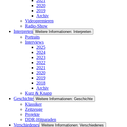
2021
2020
2019
Archiv
Videopremieren
Radio-Show
Interpreten
Weitere Informationen: Interpreten
Portraits
Interviews
2025
2024
2023
2022
2021
2020
2019
2018
Archiv
Kurz & Knapp
Geschichte
Weitere Informationen: Geschichte
Klassiker
Zeitzeuge
Projekte
DDR-Hitparaden
Verschiedenes
Weitere Informationen: Verschiedenes