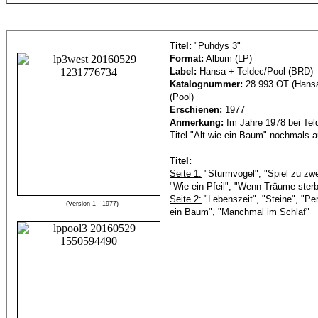
Titel:
"Puhdys 3"
Format:
Album (LP)
Label:
Hansa + Teldec/Pool (BRD)
Katalognummer:
28 993 OT (Hansa
(Pool)
Erschienen:
1977
Anmerkung:
Im Jahre 1978 bei Tel
Titel "Alt wie ein Baum" nochmals a
Titel:
Seite 1:
"Sturmvogel", "Spiel zu zwei
"Wie ein Pfeil", "Wenn Träume ster
Seite 2:
"Lebenszeit", "Steine", "Per
(Version 1 - 1977)
ein Baum", "Manchmal im Schlaf"