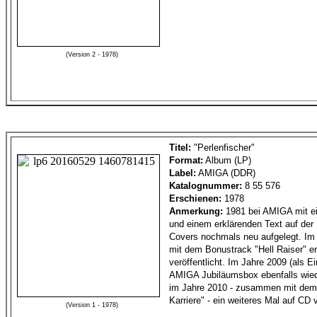
(Version 2 - 1978)
Titel:
"Perlenfischer"
Format:
Album (LP)
Label:
AMIGA (DDR)
Katalognummer:
8 55 576
Erschienen:
1978
Anmerkung:
1981 bei AMIGA mit e
und einem erklärenden Text auf der
Covers nochmals neu aufgelegt. Im
mit dem Bonustrack "Hell Raiser" e
veröffentlicht. Im Jahre 2009 (als Ei
AMIGA Jubiläumsbox ebenfalls wiede
im Jahre 2010 - zusammen mit dem
Karriere" - ein weiteres Mal auf CD v
(Version 1 - 1978)