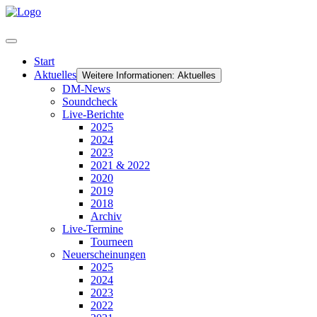
Start
Aktuelles
Weitere Informationen: Aktuelles
DM-News
Soundcheck
Live-Berichte
2025
2024
2023
2021 & 2022
2020
2019
2018
Archiv
Live-Termine
Tourneen
Neuerscheinungen
2025
2024
2023
2022