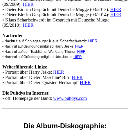
(09/2009):
HIER
• Dieter Birr im Gespräch mit Deutsche Mugge (03/2013):
HIER
• Dieter Birr im Gespräch mit Deutsche Mugge (03/2014):
HIER
• Klaus Scharfschwerdt im Gespräch mit Deutsche Mugge
(05/2018):
HIER
Nachrufe:
Nachruf auf Schlagzeuger Klaus Scharfschwerdt:
HIER
•
• Nachruf auf Gründungsmitglied Harry Jeske:
HIER
• Nachruf auf den Textdichter Wolfgang Tilgner:
HIER
• Nachruf auf Gründungsmitglied Udo Jacob:
HIER
Weiterführende Links:
• Portrait über Harry Jeske:
HIER
• Portrait über Dieter 'Maschine' Birr:
HIER
• Portrait über Dieter 'Quaster' Hertrampf:
HIER
Die Puhdys im Internet:
• off. Homepage der Band:
www.puhdys.com
Die Album-Diskographie: