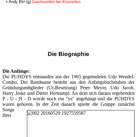
• Andy Birr (g)
Gastmusiker bei Konzerten
Die Biographie
Die Anfänge:
Die PUHDYS entstanden aus der 1965 gegründeten Udo Wendel-
Combo. Der Bandname besteht aus den Anfangsbuchstaben der
Gründungsmitglieder (Ur-Besetzung) Peter Meyer, Udo Jacob,
Harry Jeske und Dieter Hertrampf. An dem sich daraus ergebenden
P - U - H - D wurde noch ein "ys" angehängt und die PUHDYS
waren geboren.
In der Zeit danach spielte die Gruppe zunächst
Songs
ihrer