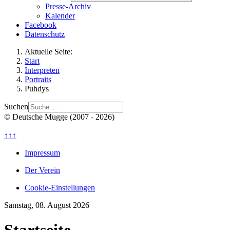
Presse-Archiv
Kalender
Facebook
Datenschutz
Aktuelle Seite:
Start
Interpreten
Portraits
Puhdys
Suchen
© Deutsche Mugge (2007 - 2026)
↑↑↑
Impressum
Der Verein
Cookie-Einstellungen
Samstag, 08. August 2026