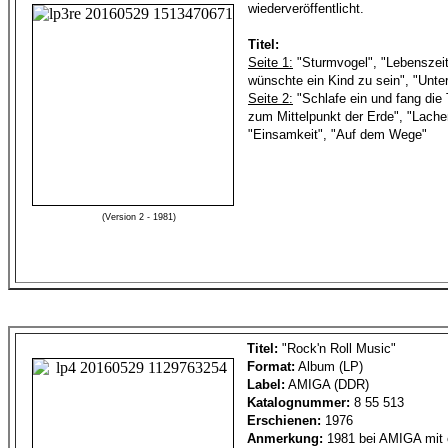
wiederveröffentlicht.
Titel:
Seite 1:
"Sturmvogel", "Lebenszeit"
wünschte ein Kind zu sein", "Unte
Seite 2:
"Schlafe ein und fang die
zum Mittelpunkt der Erde", "Lach
"Einsamkeit", "Auf dem Wege"
(Version 2 - 1981)
Titel:
"Rock'n Roll Music"
Format:
Album (LP)
Label:
AMIGA (DDR)
Katalognummer:
8 55 513
Erschienen:
1976
Anmerkung:
1981 bei AMIGA mit 