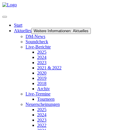
Start
Aktuelles
Weitere Informationen: Aktuelles
DM-News
Soundcheck
Live-Berichte
2025
2024
2023
2021 & 2022
2020
2019
2018
Archiv
Live-Termine
Tourneen
Neuerscheinungen
2025
2024
2023
2022