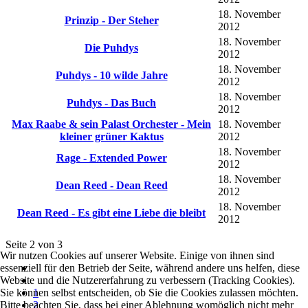
18. November
Prinzip - Der Steher
2012
18. November
Die Puhdys
2012
18. November
Puhdys - 10 wilde Jahre
2012
18. November
Puhdys - Das Buch
2012
Max Raabe & sein Palast Orchester - Mein
18. November
kleiner grüner Kaktus
2012
18. November
Rage - Extended Power
2012
18. November
Dean Reed - Dean Reed
2012
18. November
Dean Reed - Es gibt eine Liebe die bleibt
2012
Seite 2 von 3
Wir nutzen Cookies auf unserer Website. Einige von ihnen sind
essenziell für den Betrieb der Seite, während andere uns helfen, diese
Website und die Nutzererfahrung zu verbessern (Tracking Cookies).
Sie können selbst entscheiden, ob Sie die Cookies zulassen möchten.
1
Bitte beachten Sie, dass bei einer Ablehnung womöglich nicht mehr
2