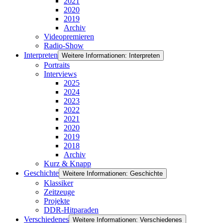
2021
2020
2019
Archiv
Videopremieren
Radio-Show
Interpreten
Weitere Informationen: Interpreten
Portraits
Interviews
2025
2024
2023
2022
2021
2020
2019
2018
Archiv
Kurz & Knapp
Geschichte
Weitere Informationen: Geschichte
Klassiker
Zeitzeuge
Projekte
DDR-Hitparaden
Verschiedenes
Weitere Informationen: Verschiedenes