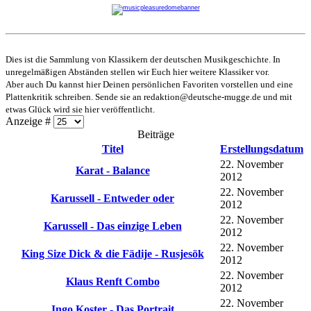
Dies ist die Sammlung von Klassikern der deutschen Musikgeschichte. In
unregelmäßigen Abständen stellen wir Euch hier weitere Klassiker vor.
Aber auch Du kannst hier Deinen persönlichen Favoriten vorstellen und eine
Plattenkritik schreiben. Sende sie an
redaktion@deutsche-mugge.de
und mit
etwas Glück wird sie hier veröffentlicht.
Anzeige #
Beiträge
Titel
Erstellungsdatum
22. November
Karat - Balance
2012
22. November
Karussell - Entweder oder
2012
22. November
Karussell - Das einzige Leben
2012
22. November
King Size Dick & die Fädije - Rusjesök
2012
22. November
Klaus Renft Combo
2012
22. November
Ingo Koster - Das Portrait