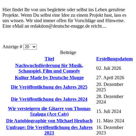
Hier findet Ihr von uns begleitete oder selbst ins Leben gerufene
Projekte. Wenn Du selbst eine Idee zu einem Projekt hast, lass es
uns wissen. Wir sind immer offen für Vorschläge und Hinweise.
Eine eMail an
redaktion@deutsche-mugge.de
reicht....
Anzeige #
Beiträge
Titel
Erstellungsdatum
Nachwuchsförderung für Musik,
02. Juli 2026
Schauspiel, Film und Comedy
Kultur Made by Deutsche Mugge
27. April 2026
20. Dezember
Die Veröffentlichung des Jahres 2025
2025
28. Dezember
Die Veröffentlichung des Jahres 2024
2024
Wir versteigern die Gitarre von Thomas
15. Juli 2024
Szalaga (Ace Cats)
Die Autobiographie von Michael Heubach
11. März 2024
Umfrage: Die Veröffentlichung des Jahres
16. Dezember
2023
2023