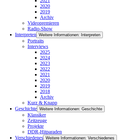
2021
2020
2019
Archiv
Videopremieren
Radio-Show
Interpreten
Weitere Informationen: Interpreten
Portraits
Interviews
2025
2024
2023
2022
2021
2020
2019
2018
Archiv
Kurz & Knapp
Geschichte
Weitere Informationen: Geschichte
Klassiker
Zeitzeuge
Projekte
DDR-Hitparaden
Verschiedenes
Weitere Informationen: Verschiedenes