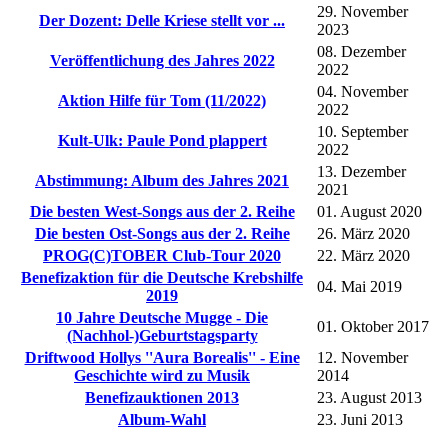
29. November
Der Dozent: Delle Kriese stellt vor ...
2023
08. Dezember
Veröffentlichung des Jahres 2022
2022
04. November
Aktion Hilfe für Tom (11/2022)
2022
10. September
Kult-Ulk: Paule Pond plappert
2022
13. Dezember
Abstimmung: Album des Jahres 2021
2021
Die besten West-Songs aus der 2. Reihe
01. August 2020
Die besten Ost-Songs aus der 2. Reihe
26. März 2020
PROG(C)TOBER Club-Tour 2020
22. März 2020
Benefizaktion für die Deutsche Krebshilfe
04. Mai 2019
2019
10 Jahre Deutsche Mugge - Die
01. Oktober 2017
(Nachhol-)Geburtstagsparty
Driftwood Hollys ''Aura Borealis'' - Eine
12. November
Geschichte wird zu Musik
2014
Benefizauktionen 2013
23. August 2013
Album-Wahl
23. Juni 2013