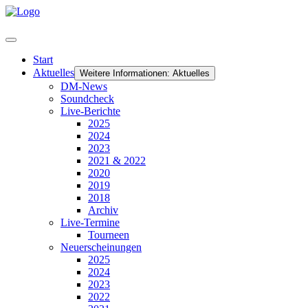
Start
Aktuelles
Weitere Informationen: Aktuelles
DM-News
Soundcheck
Live-Berichte
2025
2024
2023
2021 & 2022
2020
2019
2018
Archiv
Live-Termine
Tourneen
Neuerscheinungen
2025
2024
2023
2022