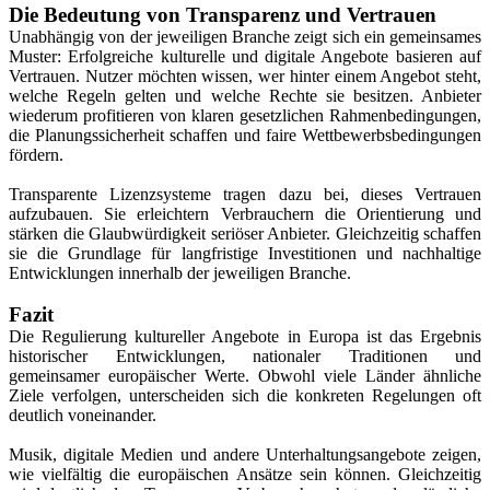
Die Bedeutung von Transparenz und Vertrauen
Unabhängig von der jeweiligen Branche zeigt sich ein gemeinsames
Muster: Erfolgreiche kulturelle und digitale Angebote basieren auf
Vertrauen. Nutzer möchten wissen, wer hinter einem Angebot steht,
welche Regeln gelten und welche Rechte sie besitzen. Anbieter
wiederum profitieren von klaren gesetzlichen Rahmenbedingungen,
die Planungssicherheit schaffen und faire Wettbewerbsbedingungen
fördern.
Transparente Lizenzsysteme tragen dazu bei, dieses Vertrauen
aufzubauen. Sie erleichtern Verbrauchern die Orientierung und
stärken die Glaubwürdigkeit seriöser Anbieter. Gleichzeitig schaffen
sie die Grundlage für langfristige Investitionen und nachhaltige
Entwicklungen innerhalb der jeweiligen Branche.
Fazit
Die Regulierung kultureller Angebote in Europa ist das Ergebnis
historischer Entwicklungen, nationaler Traditionen und
gemeinsamer europäischer Werte. Obwohl viele Länder ähnliche
Ziele verfolgen, unterscheiden sich die konkreten Regelungen oft
deutlich voneinander.
Musik, digitale Medien und andere Unterhaltungsangebote zeigen,
wie vielfältig die europäischen Ansätze sein können. Gleichzeitig