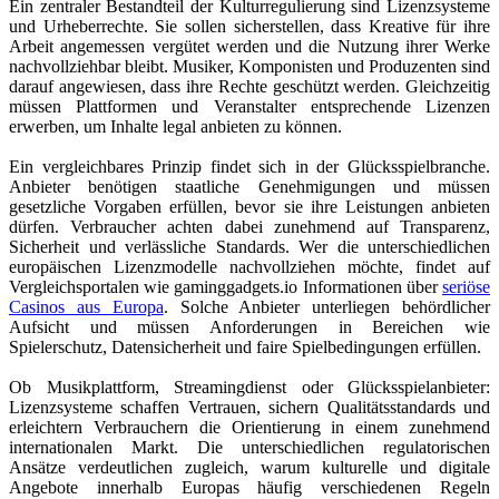
Ein zentraler Bestandteil der Kulturregulierung sind Lizenzsysteme
und Urheberrechte. Sie sollen sicherstellen, dass Kreative für ihre
Arbeit angemessen vergütet werden und die Nutzung ihrer Werke
nachvollziehbar bleibt. Musiker, Komponisten und Produzenten sind
darauf angewiesen, dass ihre Rechte geschützt werden. Gleichzeitig
müssen Plattformen und Veranstalter entsprechende Lizenzen
erwerben, um Inhalte legal anbieten zu können.
Ein vergleichbares Prinzip findet sich in der Glücksspielbranche.
Anbieter benötigen staatliche Genehmigungen und müssen
gesetzliche Vorgaben erfüllen, bevor sie ihre Leistungen anbieten
dürfen. Verbraucher achten dabei zunehmend auf Transparenz,
Sicherheit und verlässliche Standards. Wer die unterschiedlichen
europäischen Lizenzmodelle nachvollziehen möchte, findet auf
Vergleichsportalen wie gaminggadgets.io Informationen über
seriöse
Casinos aus Europa
. Solche Anbieter unterliegen behördlicher
Aufsicht und müssen Anforderungen in Bereichen wie
Spielerschutz, Datensicherheit und faire Spielbedingungen erfüllen.
Ob Musikplattform, Streamingdienst oder Glücksspielanbieter:
Lizenzsysteme schaffen Vertrauen, sichern Qualitätsstandards und
erleichtern Verbrauchern die Orientierung in einem zunehmend
internationalen Markt. Die unterschiedlichen regulatorischen
Ansätze verdeutlichen zugleich, warum kulturelle und digitale
Angebote innerhalb Europas häufig verschiedenen Regeln