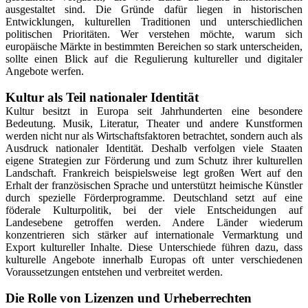
ausgestaltet sind. Die Gründe dafür liegen in historischen
Entwicklungen, kulturellen Traditionen und unterschiedlichen
politischen Prioritäten. Wer verstehen möchte, warum sich
europäische Märkte in bestimmten Bereichen so stark unterscheiden,
sollte einen Blick auf die Regulierung kultureller und digitaler
Angebote werfen.
Kultur als Teil nationaler Identität
Kultur besitzt in Europa seit Jahrhunderten eine besondere
Bedeutung. Musik, Literatur, Theater und andere Kunstformen
werden nicht nur als Wirtschaftsfaktoren betrachtet, sondern auch als
Ausdruck nationaler Identität. Deshalb verfolgen viele Staaten
eigene Strategien zur Förderung und zum Schutz ihrer kulturellen
Landschaft. Frankreich beispielsweise legt großen Wert auf den
Erhalt der französischen Sprache und unterstützt heimische Künstler
durch spezielle Förderprogramme. Deutschland setzt auf eine
föderale Kulturpolitik, bei der viele Entscheidungen auf
Landesebene getroffen werden. Andere Länder wiederum
konzentrieren sich stärker auf internationale Vermarktung und
Export kultureller Inhalte. Diese Unterschiede führen dazu, dass
kulturelle Angebote innerhalb Europas oft unter verschiedenen
Voraussetzungen entstehen und verbreitet werden.
Die Rolle von Lizenzen und Urheberrechten