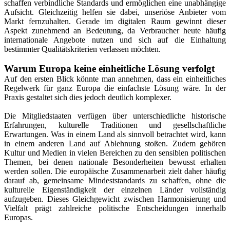
schaffen verbindliche Standards und ermöglichen eine unabhängige
Aufsicht. Gleichzeitig helfen sie dabei, unseriöse Anbieter vom
Markt fernzuhalten. Gerade im digitalen Raum gewinnt dieser
Aspekt zunehmend an Bedeutung, da Verbraucher heute häufig
internationale Angebote nutzen und sich auf die Einhaltung
bestimmter Qualitätskriterien verlassen möchten.
Warum Europa keine einheitliche Lösung verfolgt
Auf den ersten Blick könnte man annehmen, dass ein einheitliches
Regelwerk für ganz Europa die einfachste Lösung wäre. In der
Praxis gestaltet sich dies jedoch deutlich komplexer.
Die Mitgliedstaaten verfügen über unterschiedliche historische
Erfahrungen, kulturelle Traditionen und gesellschaftliche
Erwartungen. Was in einem Land als sinnvoll betrachtet wird, kann
in einem anderen Land auf Ablehnung stoßen. Zudem gehören
Kultur und Medien in vielen Bereichen zu den sensiblen politischen
Themen, bei denen nationale Besonderheiten bewusst erhalten
werden sollen. Die europäische Zusammenarbeit zielt daher häufig
darauf ab, gemeinsame Mindeststandards zu schaffen, ohne die
kulturelle Eigenständigkeit der einzelnen Länder vollständig
aufzugeben. Dieses Gleichgewicht zwischen Harmonisierung und
Vielfalt prägt zahlreiche politische Entscheidungen innerhalb
Europas.