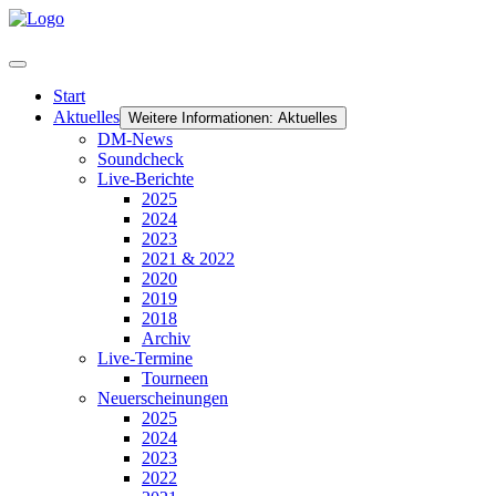
Start
Aktuelles
Weitere Informationen: Aktuelles
DM-News
Soundcheck
Live-Berichte
2025
2024
2023
2021 & 2022
2020
2019
2018
Archiv
Live-Termine
Tourneen
Neuerscheinungen
2025
2024
2023
2022