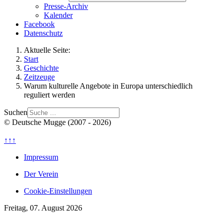
Presse-Archiv
Kalender
Facebook
Datenschutz
Aktuelle Seite:
Start
Geschichte
Zeitzeuge
Warum kulturelle Angebote in Europa unterschiedlich
reguliert werden
Suchen
© Deutsche Mugge (2007 - 2026)
↑↑↑
Impressum
Der Verein
Cookie-Einstellungen
Freitag, 07. August 2026