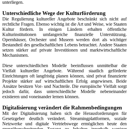
unterliegen.
Unterschiedliche Wege der Kulturförderung
Die Regulierung kultureller Angebote beschränkt sich nicht auf
rechtliche Fragen. Ebenso wichtig ist die Art und Weise, wie Staaten
Kultur fördern. In einigen Ländern erhalten öffentliche
Kulturinstitutionen umfangreiche finanzielle Unterstützung.
Opernhäuser, Orchester und Museen werden dort als wichtiger
Bestandteil des gesellschaftlichen Lebens betrachtet. Andere Staaten
setzen stärker auf private Investitionen und marktwirtschaftliche
Mechanismen.
Diese unterschiedlichen Modelle beeinflussen unmittelbar die
Vielfalt kultureller Angebote. Während staatlich geförderte
Einrichtungen oft langfristig planen können, sind privat finanzierte
Projekte stärker auf wirtschaftlichen Erfolg angewiesen. Beide
Ansätze besitzen Vor- und Nachteile. Die europäische Vielfalt sorgt
jedoch dafür, dass unterschiedliche Modelle nebeneinander
existieren und voneinander lernen können.
Digitalisierung verändert die Rahmenbedingungen
Mit der Digitalisierung haben sich die Herausforderungen für
Gesetzgeber deutlich verändert. Streamingplattformen, soziale
Netzwerke und digitale Vertriebswege ermöglichen heute den
grenzüberschreitenden Zugang zu Inhalten innerhalb weniger