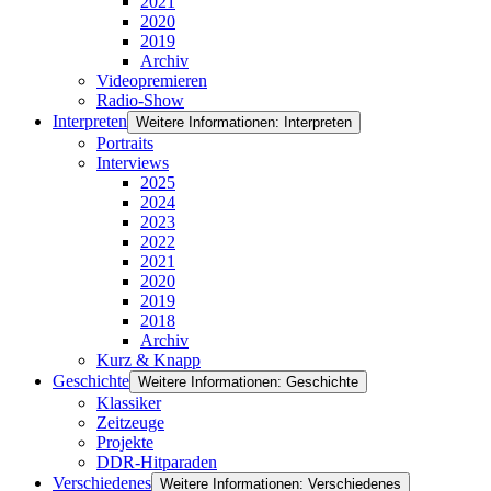
2021
2020
2019
Archiv
Videopremieren
Radio-Show
Interpreten
Weitere Informationen: Interpreten
Portraits
Interviews
2025
2024
2023
2022
2021
2020
2019
2018
Archiv
Kurz & Knapp
Geschichte
Weitere Informationen: Geschichte
Klassiker
Zeitzeuge
Projekte
DDR-Hitparaden
Verschiedenes
Weitere Informationen: Verschiedenes