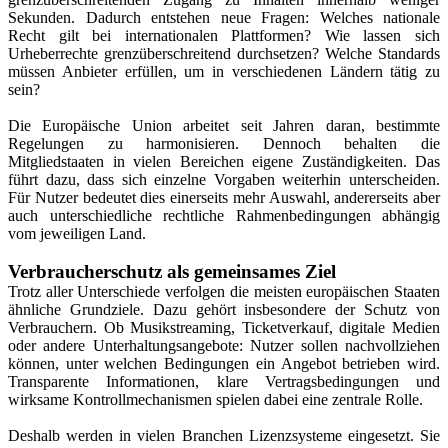
Sekunden. Dadurch entstehen neue Fragen: Welches nationale
Recht gilt bei internationalen Plattformen? Wie lassen sich
Urheberrechte grenzüberschreitend durchsetzen? Welche Standards
müssen Anbieter erfüllen, um in verschiedenen Ländern tätig zu
sein?
Die Europäische Union arbeitet seit Jahren daran, bestimmte
Regelungen zu harmonisieren. Dennoch behalten die
Mitgliedstaaten in vielen Bereichen eigene Zuständigkeiten. Das
führt dazu, dass sich einzelne Vorgaben weiterhin unterscheiden.
Für Nutzer bedeutet dies einerseits mehr Auswahl, andererseits aber
auch unterschiedliche rechtliche Rahmenbedingungen abhängig
vom jeweiligen Land.
Verbraucherschutz als gemeinsames Ziel
Trotz aller Unterschiede verfolgen die meisten europäischen Staaten
ähnliche Grundziele. Dazu gehört insbesondere der Schutz von
Verbrauchern. Ob Musikstreaming, Ticketverkauf, digitale Medien
oder andere Unterhaltungsangebote: Nutzer sollen nachvollziehen
können, unter welchen Bedingungen ein Angebot betrieben wird.
Transparente Informationen, klare Vertragsbedingungen und
wirksame Kontrollmechanismen spielen dabei eine zentrale Rolle.
Deshalb werden in vielen Branchen Lizenzsysteme eingesetzt. Sie