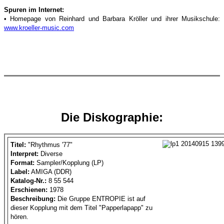
Spuren im Internet:
• Homepage von Reinhard und Barbara Kröller und ihrer Musikschule:
www.kroeller-music.com
Die Diskographie:
Titel:
"Rhythmus '77"
Interpret:
Diverse
Format:
Sampler/Kopplung (LP)
Label:
AMIGA (DDR)
Katalog-Nr.:
8 55 544
Erschienen:
1978
Beschreibung:
Die Gruppe ENTROPIE ist auf
dieser Kopplung mit dem Titel "Papperlapapp" zu
hören.