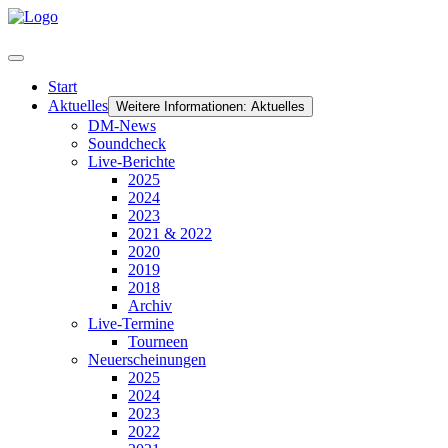
Start
Aktuelles
Weitere Informationen: Aktuelles
DM-News
Soundcheck
Live-Berichte
2025
2024
2023
2021 & 2022
2020
2019
2018
Archiv
Live-Termine
Tourneen
Neuerscheinungen
2025
2024
2023
2022