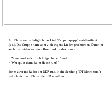
Auf Platte wurde lediglich das Lied "Papperlapapp" veröffentlicht
(s.o.). Die Gruppe hatte aber viele eigene Lieder geschrieben. Darunter
auch die beiden weiteren Rundfunkproduktionen
• "Manchmal möcht' ich Flügel haben" und
• "Wer spukt denn da im Hause rum?"
die es zwar ins Radio der DDR (u.a. in die Sendung "DT-Metronom")
jedoch nicht auf Platte oder CD schafften.