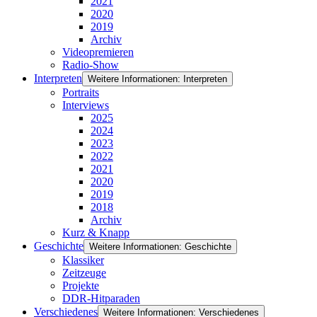
2021
2020
2019
Archiv
Videopremieren
Radio-Show
Interpreten
Weitere Informationen: Interpreten
Portraits
Interviews
2025
2024
2023
2022
2021
2020
2019
2018
Archiv
Kurz & Knapp
Geschichte
Weitere Informationen: Geschichte
Klassiker
Zeitzeuge
Projekte
DDR-Hitparaden
Verschiedenes
Weitere Informationen: Verschiedenes