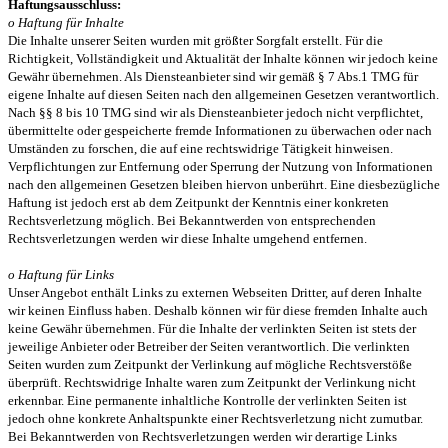
Haftungsausschluss:
o Haftung für Inhalte
Die Inhalte unserer Seiten wurden mit größter Sorgfalt erstellt. Für die
Richtigkeit, Vollständigkeit und Aktualität der Inhalte können wir jedoch keine
Gewähr übernehmen. Als Diensteanbieter sind wir gemäß § 7 Abs.1 TMG für
eigene Inhalte auf diesen Seiten nach den allgemeinen Gesetzen verantwortlich.
Nach §§ 8 bis 10 TMG sind wir als Diensteanbieter jedoch nicht verpflichtet,
übermittelte oder gespeicherte fremde Informationen zu überwachen oder nach
Umständen zu forschen, die auf eine rechtswidrige Tätigkeit hinweisen.
Verpflichtungen zur Entfernung oder Sperrung der Nutzung von Informationen
nach den allgemeinen Gesetzen bleiben hiervon unberührt. Eine diesbezügliche
Haftung ist jedoch erst ab dem Zeitpunkt der Kenntnis einer konkreten
Rechtsverletzung möglich. Bei Bekanntwerden von entsprechenden
Rechtsverletzungen werden wir diese Inhalte umgehend entfernen.
o Haftung für Links
Unser Angebot enthält Links zu externen Webseiten Dritter, auf deren Inhalte
wir keinen Einfluss haben. Deshalb können wir für diese fremden Inhalte auch
keine Gewähr übernehmen. Für die Inhalte der verlinkten Seiten ist stets der
jeweilige Anbieter oder Betreiber der Seiten verantwortlich. Die verlinkten
Seiten wurden zum Zeitpunkt der Verlinkung auf mögliche Rechtsverstöße
überprüft. Rechtswidrige Inhalte waren zum Zeitpunkt der Verlinkung nicht
erkennbar. Eine permanente inhaltliche Kontrolle der verlinkten Seiten ist
jedoch ohne konkrete Anhaltspunkte einer Rechtsverletzung nicht zumutbar.
Bei Bekanntwerden von Rechtsverletzungen werden wir derartige Links