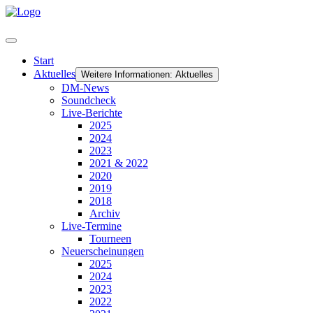
Start
Aktuelles
Weitere Informationen: Aktuelles
DM-News
Soundcheck
Live-Berichte
2025
2024
2023
2021 & 2022
2020
2019
2018
Archiv
Live-Termine
Tourneen
Neuerscheinungen
2025
2024
2023
2022