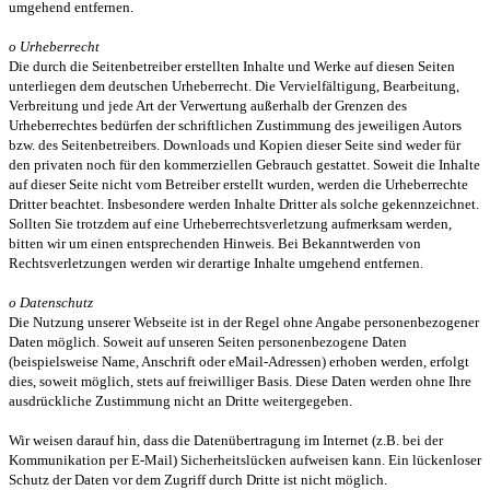
umgehend entfernen.
o Urheberrecht
Die durch die Seitenbetreiber erstellten Inhalte und Werke auf diesen Seiten
unterliegen dem deutschen Urheberrecht. Die Vervielfältigung, Bearbeitung,
Verbreitung und jede Art der Verwertung außerhalb der Grenzen des
Urheberrechtes bedürfen der schriftlichen Zustimmung des jeweiligen Autors
bzw. des Seitenbetreibers. Downloads und Kopien dieser Seite sind weder für
den privaten noch für den kommerziellen Gebrauch gestattet. Soweit die Inhalte
auf dieser Seite nicht vom Betreiber erstellt wurden, werden die Urheberrechte
Dritter beachtet. Insbesondere werden Inhalte Dritter als solche gekennzeichnet.
Sollten Sie trotzdem auf eine Urheberrechtsverletzung aufmerksam werden,
bitten wir um einen entsprechenden Hinweis. Bei Bekanntwerden von
Rechtsverletzungen werden wir derartige Inhalte umgehend entfernen.
o Datenschutz
Die Nutzung unserer Webseite ist in der Regel ohne Angabe personenbezogener
Daten möglich. Soweit auf unseren Seiten personenbezogene Daten
(beispielsweise Name, Anschrift oder eMail-Adressen) erhoben werden, erfolgt
dies, soweit möglich, stets auf freiwilliger Basis. Diese Daten werden ohne Ihre
ausdrückliche Zustimmung nicht an Dritte weitergegeben.
Wir weisen darauf hin, dass die Datenübertragung im Internet (z.B. bei der
Kommunikation per E-Mail) Sicherheitslücken aufweisen kann. Ein lückenloser
Schutz der Daten vor dem Zugriff durch Dritte ist nicht möglich.