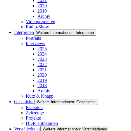
2021
2020
2019
Archiv
Videopremieren
Radio-Show
Interpreten
Weitere Informationen: Interpreten
Portraits
Interviews
2025
2024
2023
2022
2021
2020
2019
2018
Archiv
Kurz & Knapp
Geschichte
Weitere Informationen: Geschichte
Klassiker
Zeitzeuge
Projekte
DDR-Hitparaden
Verschiedenes
Weitere Informationen: Verschiedenes