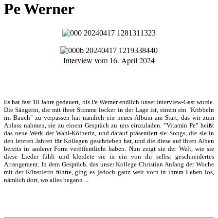
Pe Werner
Interview vom 16. April 2024
Es hat fast 18 Jahre gedauert, bis Pe Werner endlich unser Interview-Gast wurde.
Die Sängerin, die mit ihrer Stimme locker in der Lage ist, einem ein "Kribbeln
im Bauch" zu verpassen hat nämlich ein neues Album am Start, das wir zum
Anlass nahmen, sie zu einem Gespräch zu uns einzuladen. "Vitamin Pe" heißt
das neue Werk der Wahl-Kölnerin, und darauf präsentiert sie Songs, die sie in
den letzten Jahren für Kollegen geschrieben hat, und die diese auf ihren Alben
bereits in anderer Form veröffentlicht haben. Nun zeigt sie der Welt, wie sie
diese Lieder fühlt und kleidete sie in ein von ihr selbst geschneidertes
Arrangement. In dem Gespräch, das unser Kollege Christian Anfang der Woche
mit der Künstlerin führte, ging es jedoch ganz weit vorn in ihrem Leben los,
nämlich dort, wo alles begann ...