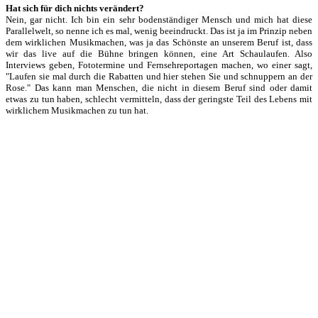
Hat sich für dich nichts verändert?
Nein, gar nicht. Ich bin ein sehr bodenständiger Mensch und mich hat diese
Parallelwelt, so nenne ich es mal, wenig beeindruckt. Das ist ja im Prinzip neben
dem wirklichen Musikmachen, was ja das Schönste an unserem Beruf ist, dass
wir das live auf die Bühne bringen können, eine Art Schaulaufen. Also
Interviews geben, Fototermine und Fernsehreportagen machen, wo einer sagt,
"Laufen sie mal durch die Rabatten und hier stehen Sie und schnuppern an der
Rose." Das kann man Menschen, die nicht in diesem Beruf sind oder damit
etwas zu tun haben, schlecht vermitteln, dass der geringste Teil des Lebens mit
wirklichem Musikmachen zu tun hat.