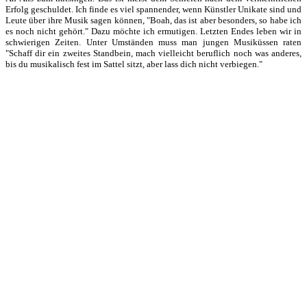
Erfolg geschuldet. Ich finde es viel spannender, wenn Künstler Unikate sind und
Leute über ihre Musik sagen können, "Boah, das ist aber besonders, so habe ich
es noch nicht gehört." Dazu möchte ich ermutigen. Letzten Endes leben wir in
schwierigen Zeiten. Unter Umständen muss man jungen Musiküssen raten
"Schaff dir ein zweites Standbein, mach vielleicht beruflich noch was anderes,
bis du musikalisch fest im Sattel sitzt, aber lass dich nicht verbiegen."