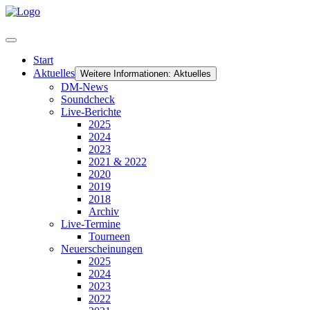
Start
Aktuelles
Weitere Informationen: Aktuelles
DM-News
Soundcheck
Live-Berichte
2025
2024
2023
2021 & 2022
2020
2019
2018
Archiv
Live-Termine
Tourneen
Neuerscheinungen
2025
2024
2023
2022