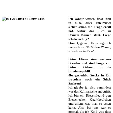
Ich könnte wetten, dass Dich
in 80% aller Interviews
sicher schon die Frage ereilt
hat, wofür das "Pe" in
Deinem Namen steht. Liege
ich da richtig?
Stimmt, genau. Dann sage ich
immer brav, "Pe Malou Werner,
so steht es im Pass".
Deine Eltern stammen aus
Dresden und sind lange vor
Deiner Geburt in die
Bundesrepublik
übergesiedelt. Steckt in Dir
trotzdem noch ein Stück
Sachsen?
Ich glaube ja, also zumindest
was das Kulinarische anbetrifft.
Ich bin ein Riesenfreund von
Eierschecke, Quarkkeulchen
und allem, was man so essen
kann. Also bei uns war es
normal, als ich Kind war, dass