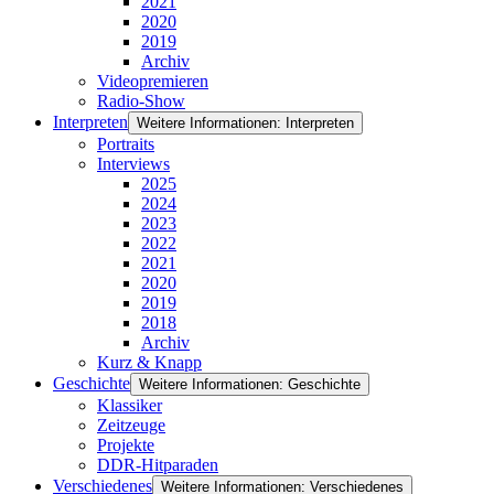
2021
2020
2019
Archiv
Videopremieren
Radio-Show
Interpreten
Weitere Informationen: Interpreten
Portraits
Interviews
2025
2024
2023
2022
2021
2020
2019
2018
Archiv
Kurz & Knapp
Geschichte
Weitere Informationen: Geschichte
Klassiker
Zeitzeuge
Projekte
DDR-Hitparaden
Verschiedenes
Weitere Informationen: Verschiedenes