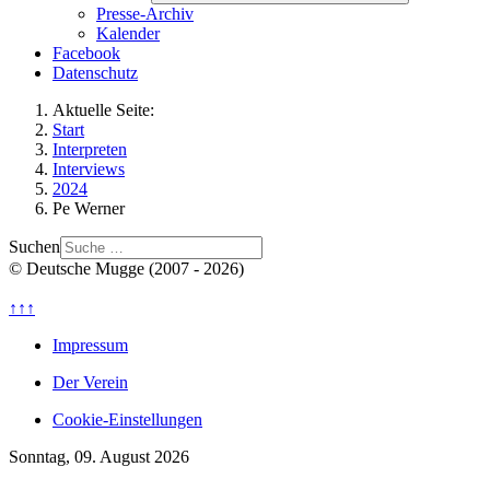
Presse-Archiv
Kalender
Facebook
Datenschutz
Aktuelle Seite:
Start
Interpreten
Interviews
2024
Pe Werner
Suchen
© Deutsche Mugge (2007 - 2026)
↑↑↑
Impressum
Der Verein
Cookie-Einstellungen
Sonntag, 09. August 2026