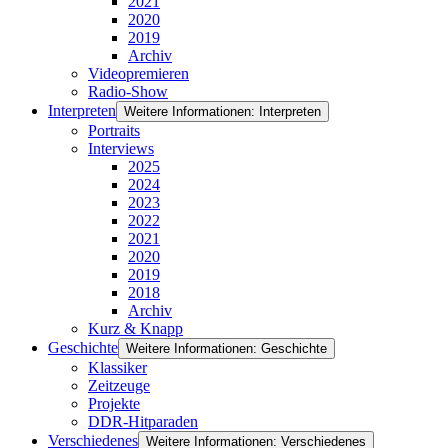
2021
2020
2019
Archiv
Videopremieren
Radio-Show
Interpreten
Weitere Informationen: Interpreten
Portraits
Interviews
2025
2024
2023
2022
2021
2020
2019
2018
Archiv
Kurz & Knapp
Geschichte
Weitere Informationen: Geschichte
Klassiker
Zeitzeuge
Projekte
DDR-Hitparaden
Verschiedenes
Weitere Informationen: Verschiedenes