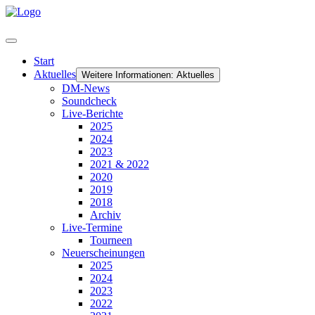
Start
Aktuelles
Weitere Informationen: Aktuelles
DM-News
Soundcheck
Live-Berichte
2025
2024
2023
2021 & 2022
2020
2019
2018
Archiv
Live-Termine
Tourneen
Neuerscheinungen
2025
2024
2023
2022