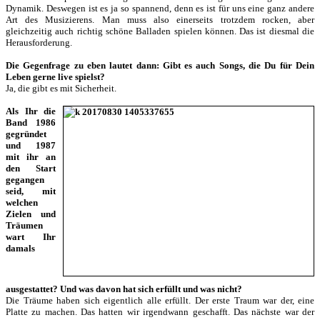
Dynamik. Deswegen ist es ja so spannend, denn es ist für uns eine ganz andere
Art des Musizierens. Man muss also einerseits trotzdem rocken, aber
gleichzeitig auch richtig schöne Balladen spielen können. Das ist diesmal die
Herausforderung.
Die Gegenfrage zu eben lautet dann: Gibt es auch Songs, die Du für Dein
Leben gerne live spielst?
Ja, die gibt es mit Sicherheit.
Als Ihr die
Band 1986
gegründet
und 1987
mit ihr an
den Start
gegangen
seid, mit
welchen
Zielen und
Träumen
wart Ihr
damals
ausgestattet? Und was davon hat sich erfüllt und was nicht?
Die Träume haben sich eigentlich alle erfüllt. Der erste Traum war der, eine
Platte zu machen. Das hatten wir irgendwann geschafft. Das nächste war der