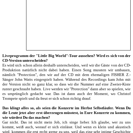
Liveprogramm der "Little Big World"-Tour aussehen? Wird es sich von der
CD-Version unterscheiden?
Es wird sich schon allein deshalb unterscheiden, weil wir die Gäste von der CD-
Produktion natürlich nicht dabei haben. Einen Song mussten wir umbauen,
nämlich "Protection", den wir auf der CD mit dem ehemaligen FISHER Z.-
Sänger John Watts eingespielt haben. Während des Recordings kam John mit
der Version nicht so ganz klar, so dass wir die Nummer auf eine Zweier-Kiste
runter geschraubt haben. Live werden wir "Protection" dann aber so spielen, wie
es ursprünglich gedacht war. Das ist dann auch der Moment, wo Christof
Trompete spielt und da freut er sich schon richtig drauf.
Das klingt alles so, als seien die Konzerte im Herbst Selbstläufer. Wenn Du
die Leute jetzt aber erst überzeugen müsstest, in Eure Konzerte zu kommen,
wie würdest Du das machen?
Gar nicht. Das ist nicht mein Job, ich singe lieber. Ich glaube, wer zu uns
kommt, weiß auch, worauf er sich einlässt. Und wenn es klein und akustisch
wird, kommen die erst recht gerne zu uns, weil das eine sehr intime Geschichte