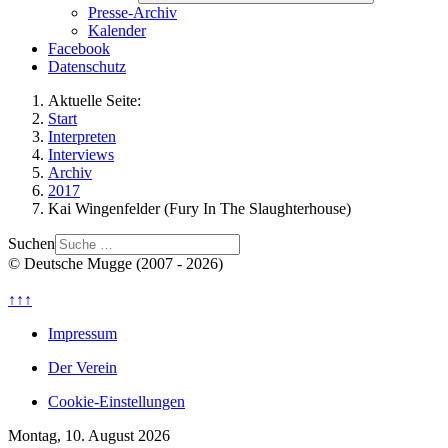
Presse-Archiv
Kalender
Facebook
Datenschutz
Aktuelle Seite:
Start
Interpreten
Interviews
Archiv
2017
Kai Wingenfelder (Fury In The Slaughterhouse)
Suchen
© Deutsche Mugge (2007 - 2026)
↑↑↑
Impressum
Der Verein
Cookie-Einstellungen
Montag, 10. August 2026